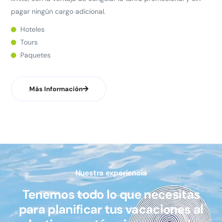
pagar ningún cargo adicional.
Hoteles
Tours
Paquetes
Más Información
Nuestra experiencia
Tenemos todo lo que necesitas
para planificar tus vacaciones al