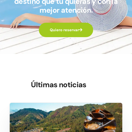
destino que tú quieras y con la
mejor atención.
Quiero reservar
Últimas noticias